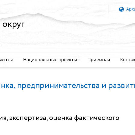
Архи
 округ
менты
Национальные проекты
Приемная
Конта
нка, предпринимательства и развит
, экспертиза, оценка фактического