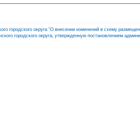
го городского округа "О внесении изменений в схему размеще
нского городского округа, утвержденную постановлением админ