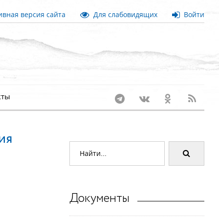
вная версия сайта
Для слабовидящих
Войти
кты
ия
Документы