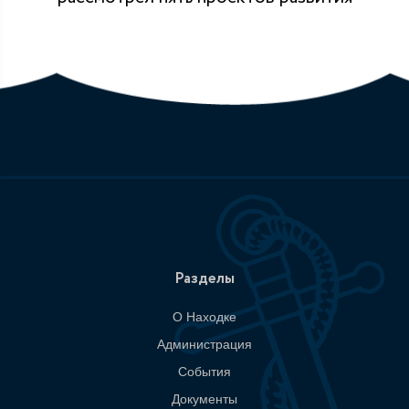
Разделы
О Находке
Администрация
События
Документы