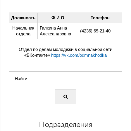
Должность
Ф.И.О
Телефон
Начальник
Галкина Анна
(4236) 69-21-40
отдела
Александровна
Отдел по делам молодежи в социальной сети
«ВКонтакте»
https://vk.com/odmnakhodka
Подразделения