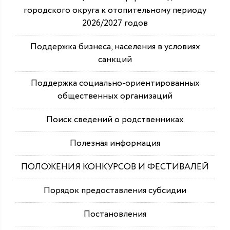
городского округа к отопительному периоду
2026/2027 годов
Поддержка бизнеса, населения в условиях
санкций
Поддержка социально-ориентированных
общественных организаций
Поиск сведений о родственниках
Полезная информация
ПОЛОЖЕНИЯ КОНКУРСОВ И ФЕСТИВАЛЕЙ
Порядок предоставления субсидии
Постановления