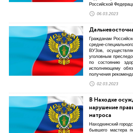
Российской Федерац
06.03.2023
Дальневосточна
Гражданам Российск
средне-специальног
ВУЗов, осуществля
уголовным преследо
по состоянию здо
исполняющему обяз
получения рекоменд
02.03.2023
В Находке осуж
нарушение прав
матроса
Находкинский городс
бывшего мастера п