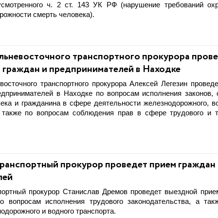
усмотренного ч. 2 ст. 143 УК РФ (нарушение требований ох
рожности смерть человека).
льневосточного транспортного прокурора пров
 граждан и предпринимателей в Находке
восточного транспортного прокурора Алексей Легезин провед
едпринимателей в Находке по вопросам исполнения законов,
века и гражданина в сфере деятельности железнодорожного, в
, также по вопросам соблюдения прав в сфере трудового и 
ранспортный прокурор проведет прием граждан 
лей
портный прокурор Станислав Дремов проведет выездной прие
о вопросам исполнения трудового законодательства, а та
одорожного и водного транспорта.