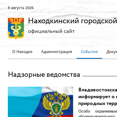
8 августа 2026
Находкинский городской
официальный сайт
О Находке
Администрация
События
Доку
Надзорные ведомства
Владивостокска
информирует о 
природных тер
Особо охраняемы
общенационального