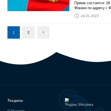
Прием состоится 26 
Фокино по адресу г. Ф
24.01.2023
1
2
Разделы
О Находке