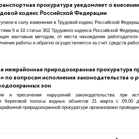
ранспортная прокуратура уведомляет о внесени
удовой кодекс Российской Федерации
ступили в силу изменения в Трудовой кодекс Российской Федерац
стями 9 и 10 статьи 302 Трудового кодекса Российской Федерац
ющих вахтовым методом, от места нахождения работодателя
лнения работы и обратно осуществляется за счет средств рабо
я межрайонная природоохранная прокуратура п
» по вопросам исполнения законодательства о 
водоохранных зон
я и пресечения нарушений законодательства при исп
и береговой полосы водных объектов 21 марта с 09.00 д
районной природоохранной прокуратуре организовано проведен