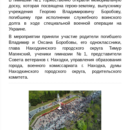
доску, которая посвящена герою-земляку, выпускнику
учреждения Георгию Владимировичу Боробову,
погибшему при исполнении служебного воинского
долга в ходе специальной военной операции на
Украине.
В мероприятии приняли участие родители погибшего
Владимир и Оксана Боробовы, его одноклассники,
глава Находкинского городского округа Тимур
Магинский, ученики гимназии №1, представители
Совета ветеранов г. Находки, управления образования
города, военного комиссариата г. Находка, думы
Находкинского городского округа, родительского
комитета.