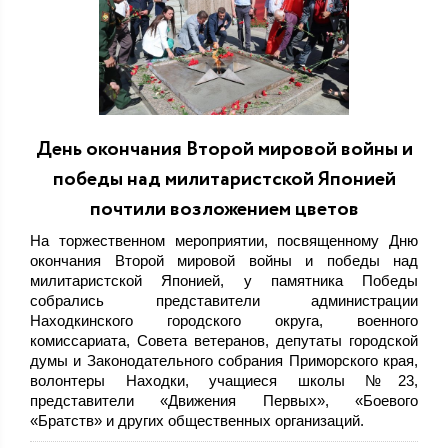
День окончания Второй мировой войны и
победы над милитаристской Японией
почтили возложением цветов
На торжественном мероприятии, посвященному Дню
окончания Второй мировой войны и победы над
милитаристской Японией, у памятника Победы
собрались представители администрации
Находкинского городского округа, военного
комиссариата, Совета ветеранов, депутаты городской
думы и Законодательного собрания Приморского края,
волонтеры Находки, учащиеся школы №23,
представители «Движения Первых», «Боевого
«Братств» и других общественных организаций.