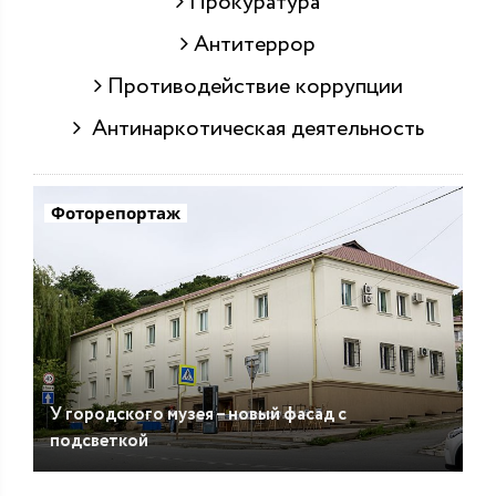
Прокуратура
Антитеррор
Противодействие коррупции
Антинаркотическая деятельность
Фоторепортаж
У городского музея – новый фасад с
подсветкой