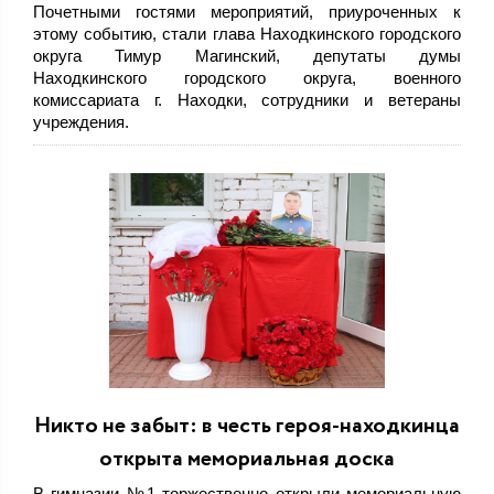
Почетными гостями мероприятий, приуроченных к
этому событию, стали глава Находкинского городского
округа Тимур Магинский, депутаты думы
Находкинского городского округа, военного
комиссариата г. Находки, сотрудники и ветераны
учреждения.
Никто не забыт: в честь героя-находкинца
открыта мемориальная доска
В гимназии №1 торжественно открыли мемориальную