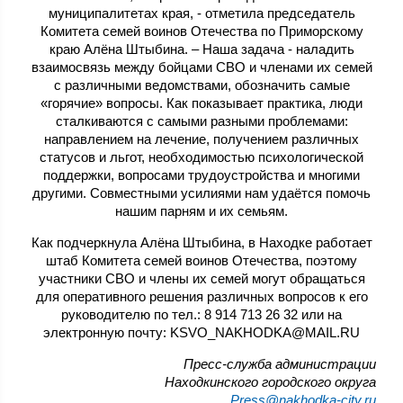
муниципалитетах края, - отметила председатель
Комитета семей воинов Отечества по Приморскому
краю Алёна Штыбина. – Наша задача - наладить
взаимосвязь между бойцами СВО и членами их семей
с различными ведомствами, обозначить самые
«горячие» вопросы. Как показывает практика, люди
сталкиваются с самыми разными проблемами:
направлением на лечение, получением различных
статусов и льгот, необходимостью психологической
поддержки, вопросами трудоустройства и многими
другими. Совместными усилиями нам удаётся помочь
нашим парням и их семьям.
Как подчеркнула Алёна Штыбина, в Находке работает
штаб Комитета семей воинов Отечества, поэтому
участники СВО и члены их семей могут обращаться
для оперативного решения различных вопросов к его
руководителю по тел.: 8 914 713 26 32 или на
электронную почту: KSVO_NAKHODKA@MAIL.RU
Пресс-служба администрации
Находкинского городского округа
Press@nakhodka-city.ru