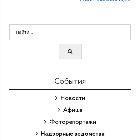
События
Новости
Афиша
Фоторепортажи
Надзорные ведомства