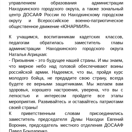
управлением образования администрации
Находкинского городского округа, а также зональный
центр ДОСААФ России по Находкинскому городском
округу и Всероссийское военно-патриотическое
общественное движение «ЮНАРМИЯ».
К учащимся, воспитанникам кадетских классов,
педагогам обратилась заместитель главы
администрации Находкинского городского округа
Наталья Агрицкая:
- Призывник - это будущее нашей страны. И мы знаем,
что мирное небо над головой обеспечивают воины
российской армии. Надеемся, что вы, пройдя курс
молодого бойца, не предадите свою страну, всегда
будете ее верными защитниками. Мы желаем вам
здоровья, хорошего настроения, уверена, что вы с
легкостью и интересом пройдете все этапы
мероприятия. Развивайтесь и оставайтесь патриотами
своей страны!
К приветственным словам присоединились
заместитель председателя Думы Находки Евгений
Воронин, председатель местного отделения ДОСААФ
Павел Бондаренко.