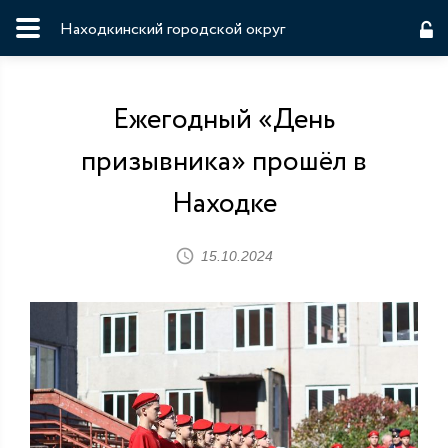
Находкинский городской округ
Ежегодный «День
призывника» прошёл в
Находке
15.10.2024