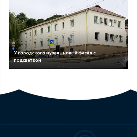
У городского музея – новый фасад с
подсветкой