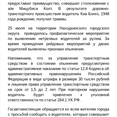
предоставил преимущество, совершил столкновение с
а/м Мицубиси Колт. В результате дорожно-
транспортного происшествия водитель Киа Бонго, 1948
года рождения, получил травмы.
25 июля на территории Находкинского городского
округа проводилось профилактическое мероприятие
по выявлению нетрезвых водителей за рулем. За
время проведения рейдовых мероприятий у двоих
водителей выявлены признаки опьянения.
Напоминаем, что за управление транспортным
средством в состоянии опьянения предусмотрено
административное наказание по статье 12.8 Кодекса об
административных правонарушениях Российской
Федерации в виде штрафа в размере 30 тысяч рублей
и лишении права управления транспортным средством
на срок от 1,5 до 2 лет. При повторном нарушении
водитель будет привлечен к уголовной
ответственности по статье 264.1 УК РФ.
Госавтоинспекция обращается ко всем жителям города
с просьбой сообщать о водителях, которые совершают