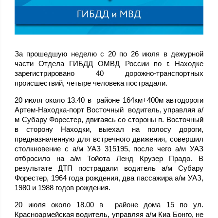
За прошедшую неделю с 20 по 26 июля в дежурной
части Отдела ГИБДД ОМВД России по г. Находке
зарегистрировано 40 дорожно-транспортных
происшествий, четыре человека пострадали.
20 июля около 13.40 в районе 164км+400м автодороги
Артем-Находка-порт Восточный водитель, управляя а/
м Субару Форестер, двигаясь со стороны п. Восточный
в сторону Находки, выехал на полосу дороги,
предназначенную для встречного движения, совершил
столкновение с а/м УАЗ 315195, после чего а/м УАЗ
отбросило на а/м Тойота Ленд Крузер Прадо. В
результате ДТП пострадали водитель а/м Субару
Форестер, 1964 года рождения, два пассажира а/м УАЗ,
1980 и 1988 годов рождения.
20 июля около 18.00 в районе дома 15 по ул.
Красноармейская водитель, управляя а/м Киа Бонго, не