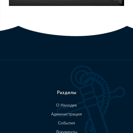
Разделы
О Находке
Администрация
События
Документы