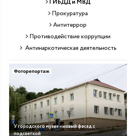
ГИБДД и МВД
Прокуратура
Антитеррор
Противодействие коррупции
Антинаркотическая деятельность
Фоторепортаж
У городского музея – новый фасад с
подсветкой