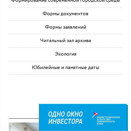
Формирование современной городской среды
Формы документов
Формы заявлений
Читальный зал архива
Экология
Юбилейные и памятные даты
Публикации