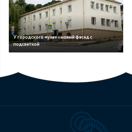
У городского музея – новый фасад с
подсветкой