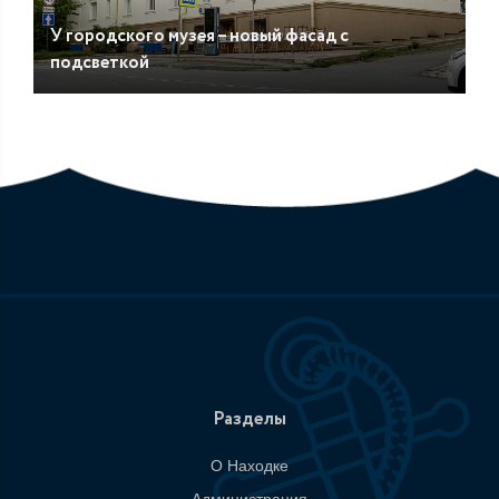
У городского музея – новый фасад с
подсветкой
Разделы
О Находке