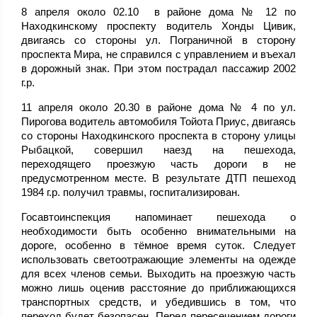
8 апреля около 02.10 в районе дома № 12 по
Находкинскому проспекту водитель Хонды Цивик,
двигаясь со стороны ул. Пограничной в сторону
проспекта Мира, не справился с управлением и въехал
в дорожный знак. При этом пострадал пассажир 2002
г.р.
11 апреля около 20.30 в районе дома № 4 по ул.
Пирогова водитель автомобиля Тойота Приус, двигаясь
со стороны Находкинского проспекта в сторону улицы
Рыбацкой, совершил наезд на пешехода,
переходящего проезжую часть дороги в не
предусмотренном месте. В результате ДТП пешеход
1984 г.р. получил травмы, госпитализирован.
Госавтоинспекция напоминает пешехода о
необходимости быть особенно внимательными на
дороге, особенно в тёмное время суток. Следует
использовать светоотражающие элементы на одежде
для всех членов семьи. Выходить на проезжую часть
можно лишь оценив расстояние до приближающихся
транспортных средств, и убедившись в том, что
переход будет безопасен. Перед пересечением дороги