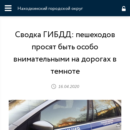
Находкинский городской округ
Сводка ГИБДД: пешеходов
просят быть особо
внимательными на дорогах в
темноте
16.04.2020