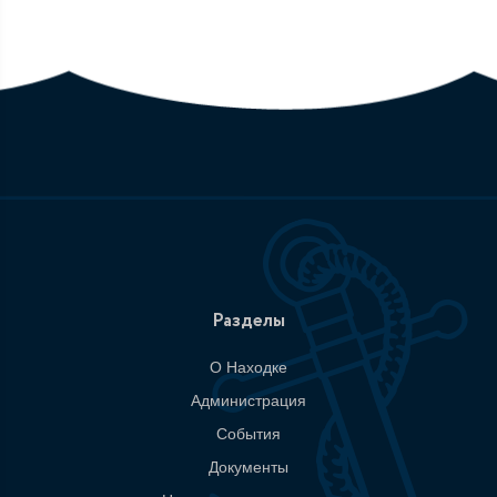
Разделы
О Находке
Администрация
События
Документы