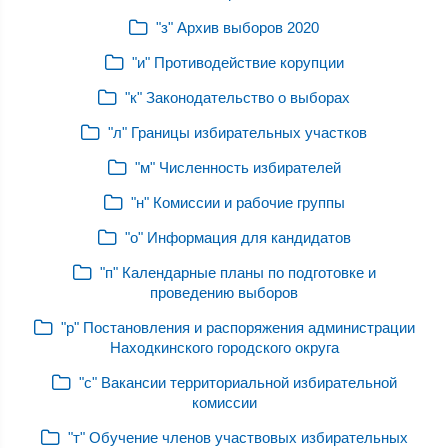
"з" Архив выборов 2020
"и" Противодействие корупции
"к" Законодательство о выборах
"л" Границы избирательных участков
"м" Численность избирателей
"н" Комиссии и рабочие группы
"о" Информация для кандидатов
"п" Календарные планы по подготовке и
проведению выборов
"р" Постановления и распоряжения администрации
Находкинского городского округа
"с" Вакансии территориальной избирательной
комиссии
"т" Обучение членов участвовых избирательных