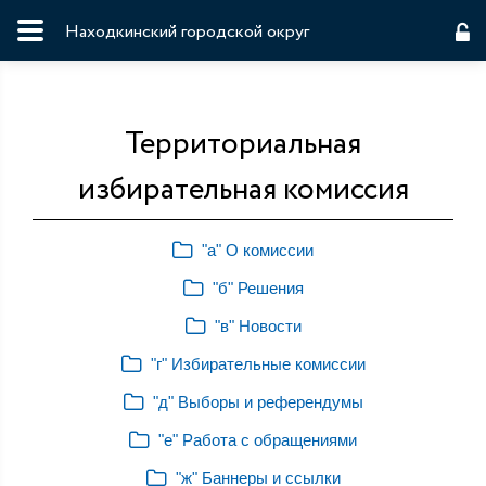
Находкинский городской округ
Территориальная
избирательная комиссия
"а" О комиссии
"б" Решения
"в" Новости
"г" Избирательные комиссии
"д" Выборы и референдумы
"е" Работа с обращениями
"ж" Баннеры и ссылки