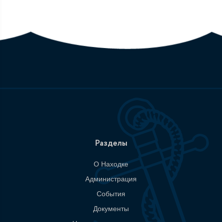
Разделы
О Находке
Администрация
События
Документы