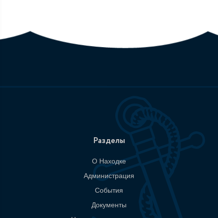
Разделы
О Находке
Администрация
События
Документы