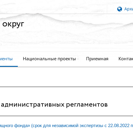
Архи
 округ
менты
Национальные проекты
Приемная
Конта
 административных регламентов
ого фонда» (срок для независимой экспертизы с 22.08.2022 