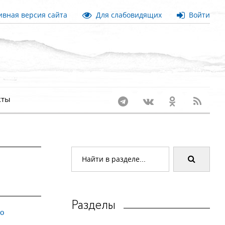
вная версия сайта
Для слабовидящих
Войти
кты
Разделы
по