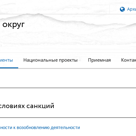
Архи
 округ
менты
Национальные проекты
Приемная
Конта
словиях санкций
ности к возобновлению деятельности