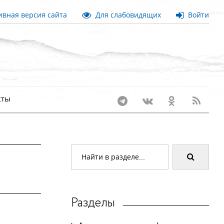
вная версия сайта
Для слабовидящих
Войти
кты
Разделы