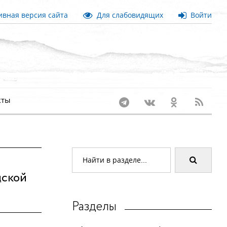
вная версия сайта
Для слабовидящих
Войти
кты
дской
Разделы