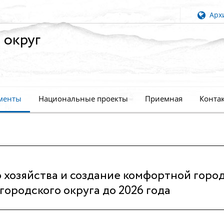
Архи
 округ
менты
Национальные проекты
Приемная
Конта
хозяйства и создание комфортной горо
ородского округа до 2026 года