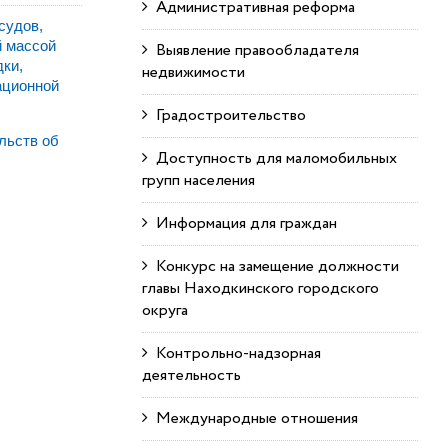
Административная реформа
судов,
й массой
Выявление правообладателя
дки,
недвижимости
ационной
Градостроительство
льств об
Доступность для маломобильных
групп населения
Информация для граждан
Конкурс на замещение должности
главы Находкинского городского
округа
Контрольно-надзорная
деятельность
Международные отношения