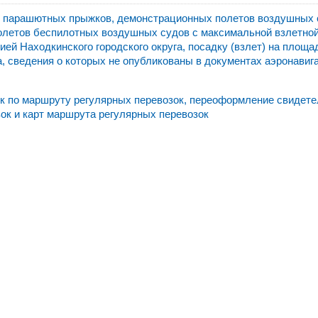
 парашютных прыжков, демонстрационных полетов воздушных 
олетов беспилотных воздушных судов с максимальной взлетно
ией Находкинского городского округа, посадку (взлет) на площа
а, сведения о которых не опубликованы в документах аэронавиг
 по маршруту регулярных перевозок, переоформление свидете
ок и карт маршрута регулярных перевозок