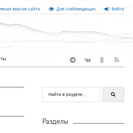
вная версия сайта
Для слабовидящих
Войти
кты
Разделы