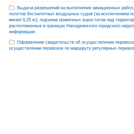
Выдача разрешений на выполнение авиационных работ,
полетов беспилотных воздушных судов (за исключением п
менее 0,25 кг), подъема привязных аэростатов над территор
расположенные в границах Находкинского городского округ
информации
Оформление свидетельств об осуществлении перевозок
осуществлении перевозок по маршруту регулярных перевоз