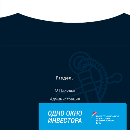
Разделы
О Находке
Администрация
События
Документы
Национальные проекты